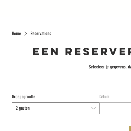
Home
Reservations
Een reserve
Selecteer je gegevens, da
Groepsgrootte
Datum
2 gasten