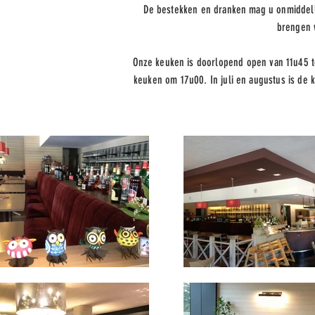
De bestekken en dranken mag u onmiddelli
brengen w
Onze keuken is doorlopend open van 11u45 to
keuken om 17u00. In juli en augustus is de 