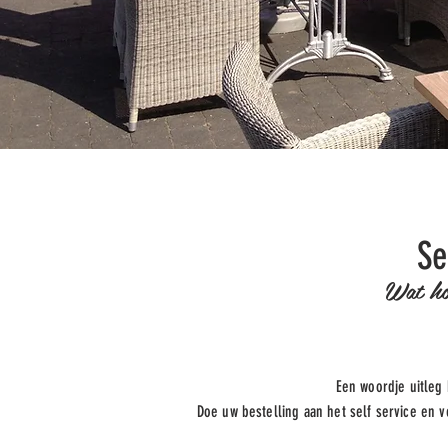
Se
Wat ho
Een woordje uitleg 
Doe uw bestelling aan het self service en