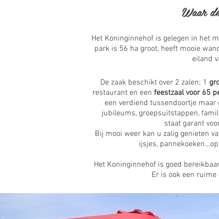
Waar de 
Het Koninginnehof is gelegen in het m
park is 56 ha groot, heeft mooie wan
eiland v
De zaak beschikt over 2 zalen; 1
gr
restaurant en een
feestzaal
voor 65 p
een verdiend tussendoortje maar 
jubileums, groepsuitstappen, famil
staat garant voor
Bij mooi weer kan u zalig genieten v
ijsjes, pannekoeken…o
Het Koninginnehof is goed bereikbaar 
Er is ook een ruime