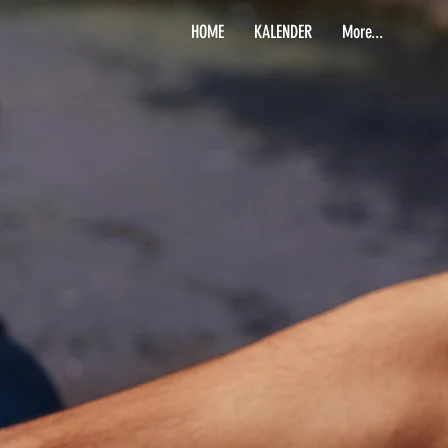
HOME
KALENDER
More...