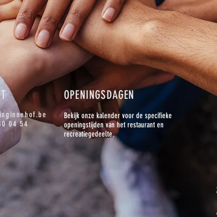
CT
OPENINGSDAGEN
inginnehof.be
Bekijk onze kalender voor de specifieke
80 04 54
openingstijden van het restaurant en
recreatiegedeelte.