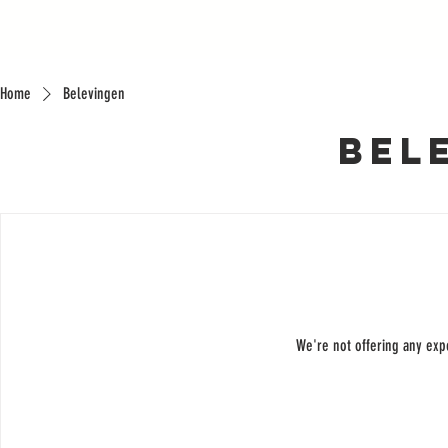
Home
Belevingen
Bel
We're not offering any ex